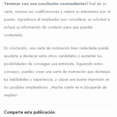
Terminar con una conclusión contundente
Al final de su
carta, resuma sus cualificaciones y reitere su entusiasmo por el
puesto. Agradezca al empleador por considerar su solicitud e
incluya su información de contacto para que puedan
contactarlo.
En conclusión, una carta de motivación bien redactada puede
ayudarte a destacar entre otros candidatos y aumentar tus
posibilidades de conseguir una entrevista. Siguiendo estos
consejos, puedes crear una carta de motivación que destaque
tus habilidades y experiencia, y cause una buena impresión en
los posibles empleadores. ¡Mucha suerte en tu búsqueda de
empleo!
Comparte esta publicación