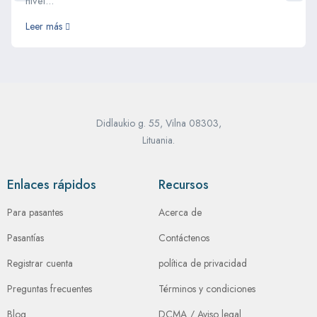
nivel...
Leer más
Didlaukio g. 55, Vilna 08303,
Lituania.
Enlaces rápidos
Recursos
Para pasantes
Acerca de
Pasantías
Contáctenos
Registrar cuenta
política de privacidad
Preguntas frecuentes
Términos y condiciones
Blog
DCMA / Aviso legal