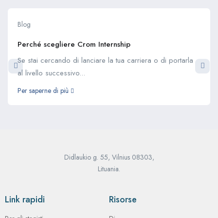
Blog
Perché scegliere Crom Internship
Se stai cercando di lanciare la tua carriera o di portarla
al livello successivo...
Per saperne di più
Didlaukio g. 55, Vilnius 08303,
Lituania.
Link rapidi
Risorse