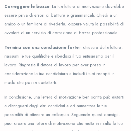
Correggere le bozze
: La tua lettera di motivazione dovrebbe
essere priva di errori di battitura e grammaticali. Chiedi a un
amico o un familiare di rivederla, oppure valuta la possibilità di
avvalerti di un servizio di correzione di bozze professionale.
Termina con una conclusione forte
In chiusura della lettera,
riassumi le tue qualifiche e ribadisci il tuo entusiasmo per il
lavoro. Ringrazia il datore di lavoro per aver preso in
considerazione la tua candidatura e includi i tuoi recapiti in
modo che possa contattarti.
In conclusione, una lettera di motivazione ben scritta può aiutarti
a distinguerti dagli altri candidati e ad aumentare le tue
possibilità di ottenere un colloquio. Seguendo questi consigli,
puoi creare una lettera di motivazione che metta in risalto le tue