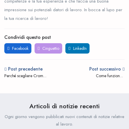
competenze e la tua esperienza e che faccia una buona
impressione sui potenziali datori di lavoro. In bocca al lupo per
la tua ricerca di lavoro!
Condividi questo post
Facebook
Cinguettio
LinkedIn
Post precedente
Post successivo
Perché scegliere Crom
Come funziona il
Internship
programma Erasmus
Articoli di notizie recenti
Ogni giorno vengono pubblicati nuovi contenuti di notizie relative
al lavoro.