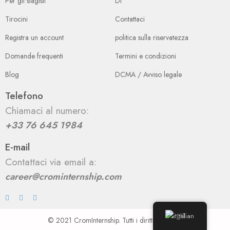
Per gli stagisti
Di
Tirocini
Contattaci
Registra un account
politica sulla riservatezza
Domande frequenti
Termini e condizioni
Blog
DCMA / Avviso legale
Telefono
Chiamaci al numero:
+33 76 645 1984
E-mail
Contattaci via email a:
career@crominternship.com
Italian
© 2021 CromInternship. Tutti i diritti riservati.