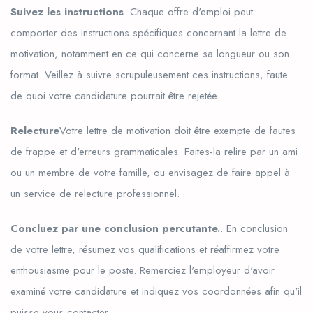
Suivez les instructions
. Chaque offre d'emploi peut
comporter des instructions spécifiques concernant la lettre de
motivation, notamment en ce qui concerne sa longueur ou son
format. Veillez à suivre scrupuleusement ces instructions, faute
de quoi votre candidature pourrait être rejetée.
Relecture
Votre lettre de motivation doit être exempte de fautes
de frappe et d'erreurs grammaticales. Faites-la relire par un ami
ou un membre de votre famille, ou envisagez de faire appel à
un service de relecture professionnel.
Concluez par une conclusion percutante.
. En conclusion
de votre lettre, résumez vos qualifications et réaffirmez votre
enthousiasme pour le poste. Remerciez l'employeur d'avoir
examiné votre candidature et indiquez vos coordonnées afin qu'il
puisse vous contacter.