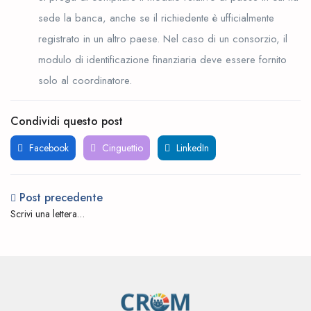
sede la banca, anche se il richiedente è ufficialmente
registrato in un altro paese. Nel caso di un consorzio, il
modulo di identificazione finanziaria deve essere fornito
solo al coordinatore.
Condividi questo post
Facebook
Cinguettio
LinkedIn
Post precedente
Scrivi una lettera
motivazionale vincente:
consigli per il successo