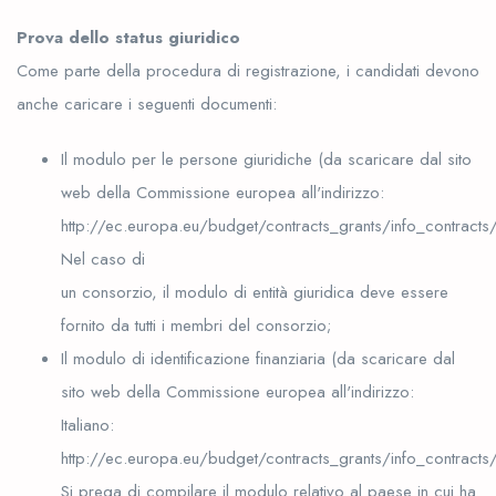
Prova dello status giuridico
Come parte della procedura di registrazione, i candidati devono
anche caricare i seguenti documenti:
Il modulo per le persone giuridiche (da scaricare dal sito
web della Commissione europea all'indirizzo:
http://ec.europa.eu/budget/contracts_grants/info_contracts/le
Nel caso di
un consorzio, il modulo di entità giuridica deve essere
fornito da tutti i membri del consorzio;
Il modulo di identificazione finanziaria (da scaricare dal
sito web della Commissione europea all'indirizzo:
Italiano:
http://ec.europa.eu/budget/contracts_grants/info_contracts/f
Si prega di compilare il modulo relativo al paese in cui ha