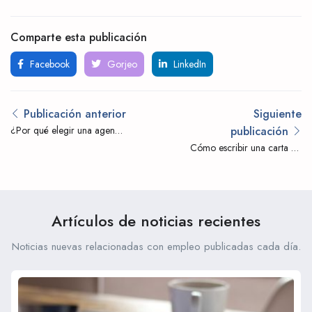
Comparte esta publicación
Facebook
Gorjeo
LinkedIn
Publicación anterior
Siguiente
¿Por qué elegir una agencia
publicación
de búsqueda de pasantías?
Cómo escribir una carta de
motivación ganadora:
consejos para el éxito
Artículos de noticias recientes
Noticias nuevas relacionadas con empleo publicadas cada día.