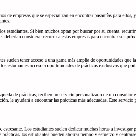
vicios de empresas que se especializan en encontrar pasantías para ello
antes.
os estudiantes. Si bien muchos optan por buscar por su cuenta, recurrir
es deberían considerar recurrir a estas empresas para encontrar sus próx
ntes suelen tener acceso a una gama más amplia de oportunidades que las
 los estudiantes acceso a oportunidades de prácticas exclusivas que po
ueda de prácticas, reciben un servicio personalizado de un consultor es
ción, le ayudará a encontrar las prácticas más adecuadas. Este servicio
estresante. Los estudiantes suelen dedicar muchas horas a investigar pos
e prácticas, los estudiantes pueden ahorrar tiempo y esfuerzo y centrars