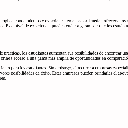
mplios conocimientos y experiencia en el sector. Pueden ofrecer a los 
as. Este nivel de experiencia puede ayudar a garantizar que los estudia
de prácticas, los estudiantes aumentan sus posibilidades de encontrar un
les brinda acceso a una gama más amplia de oportunidades en comparació
 lento para los estudiantes. Sin embargo, al recurrir a empresas especia
res posibilidades de éxito. Estas empresas pueden brindarles el apoyo y
les.