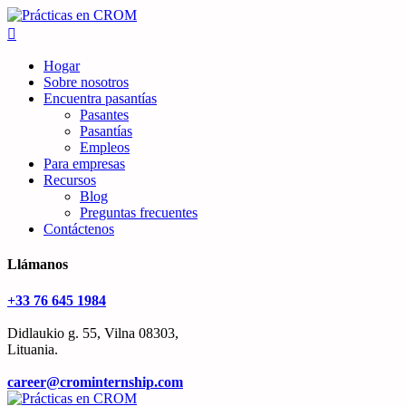
Hogar
Sobre nosotros
Encuentra pasantías
Pasantes
Pasantías
Empleos
Para empresas
Recursos
Blog
Preguntas frecuentes
Contáctenos
Llámanos
+33 76 645 1984
Didlaukio g. 55, Vilna 08303,
Lituania.
career@crominternship.com