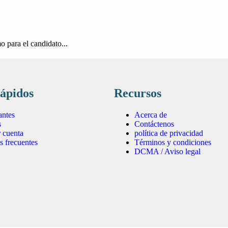
o para el candidato...
rápidos
Recursos
antes
Acerca de
s
Contáctenos
r cuenta
política de privacidad
s frecuentes
Términos y condiciones
DCMA / Aviso legal