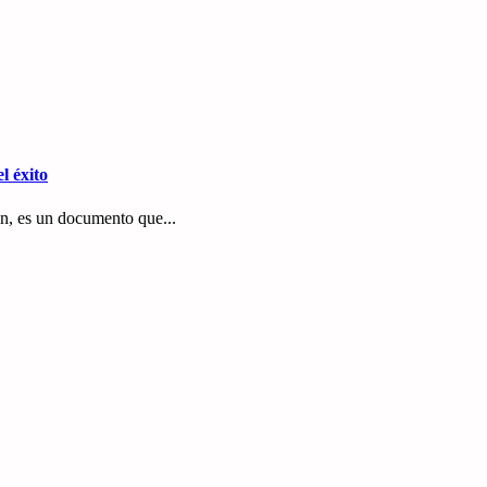
l éxito
n, es un documento que...