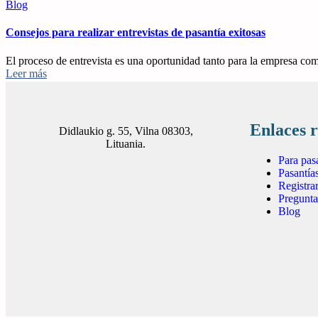
Blog
Consejos para realizar entrevistas de pasantía exitosas
El proceso de entrevista es una oportunidad tanto para la empresa com
Leer más
Enlaces 
Didlaukio g. 55, Vilna 08303,
Lituania.
Para pas
Pasantía
Registra
Pregunta
Blog