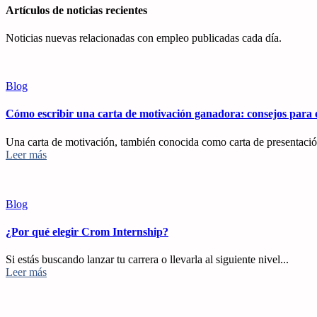
Artículos de noticias recientes
Noticias nuevas relacionadas con empleo publicadas cada día.
Blog
Cómo escribir una carta de motivación ganadora: consejos para e
Una carta de motivación, también conocida como carta de presentació
Leer más
Blog
¿Por qué elegir Crom Internship?
Si estás buscando lanzar tu carrera o llevarla al siguiente nivel...
Leer más