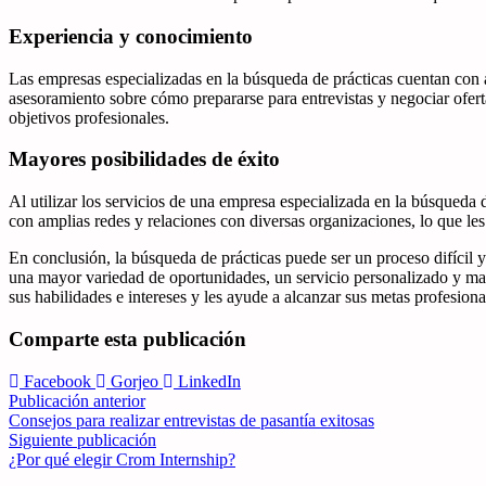
Experiencia y conocimiento
Las empresas especializadas en la búsqueda de prácticas cuentan con a
asesoramiento sobre cómo prepararse para entrevistas y negociar ofert
objetivos profesionales.
Mayores posibilidades de éxito
Al utilizar los servicios de una empresa especializada en la búsqueda 
con amplias redes y relaciones con diversas organizaciones, lo que 
En conclusión, la búsqueda de prácticas puede ser un proceso difícil y
una mayor variedad de oportunidades, un servicio personalizado y mayo
sus habilidades e intereses y les ayude a alcanzar sus metas profesiona
Comparte esta publicación
Facebook
Gorjeo
LinkedIn
Publicación anterior
Consejos para realizar entrevistas de pasantía exitosas
Siguiente publicación
¿Por qué elegir Crom Internship?