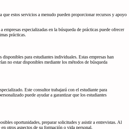
s, ya que estos servicios a menudo pueden proporcionar recursos y apoyo
 a empresas especializadas en la búsqueda de prácticas puede ofrecer
imas prácticas.
 disponibles para estudiantes individuales. Estas empresas han
drían no estar disponibles mediante los métodos de búsqueda
pecializado. Este consultor trabajará con el estudiante para
 personalizado puede ayudar a garantizar que los estudiantes
ibles oportunidades, preparar solicitudes y asistir a entrevistas. Al
e en otros aspectos de su formación o vida personal.