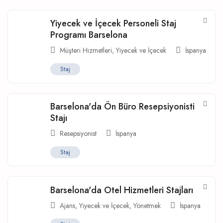
Yiyecek ve İçecek Personeli Staj
Programı Barselona
Müşteri Hizmetleri
,
Yiyecek ve İçecek
İspanya
Staj
Barselona'da Ön Büro Resepsiyonisti
Stajı
Resepsiyonist
İspanya
Staj
Barselona'da Otel Hizmetleri Stajları
Ajans
,
Yiyecek ve İçecek
,
Yönetmek
İspanya