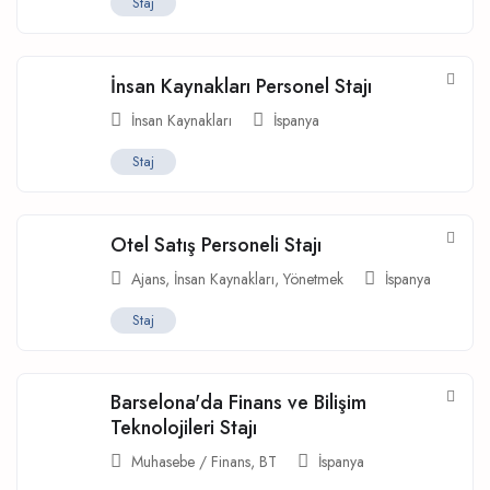
Staj
İnsan Kaynakları Personel Stajı
İnsan Kaynakları
İspanya
Staj
Otel Satış Personeli Stajı
Ajans
,
İnsan Kaynakları
,
Yönetmek
İspanya
Staj
Barselona'da Finans ve Bilişim
Teknolojileri Stajı
Muhasebe / Finans
,
BT
İspanya