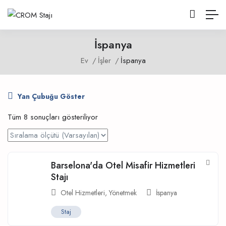
İspanya
Ev
İşler
İspanya
Yan Çubuğu Göster
Tüm 8 sonuçları gösteriliyor
Barselona'da Otel Misafir Hizmetleri
Stajı
Otel Hizmetleri
,
Yönetmek
İspanya
Staj