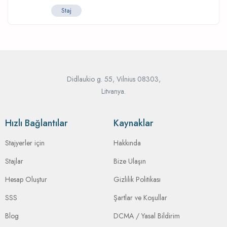
Staj
Didlaukio g. 55, Vilnius 08303,
Litvanya.
Hızlı Bağlantılar
Kaynaklar
Stajyerler için
Hakkında
Stajlar
Bize Ulaşın
Hesap Oluştur
Gizlilik Politikası
SSS
Şartlar ve Koşullar
Blog
DCMA / Yasal Bildirim