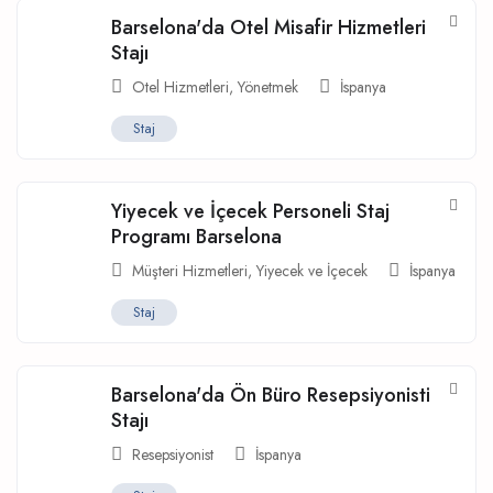
Barselona'da Otel Misafir Hizmetleri
Stajı
Otel Hizmetleri
,
Yönetmek
İspanya
Staj
Yiyecek ve İçecek Personeli Staj
Programı Barselona
Müşteri Hizmetleri
,
Yiyecek ve İçecek
İspanya
Staj
Barselona'da Ön Büro Resepsiyonisti
Stajı
Resepsiyonist
İspanya