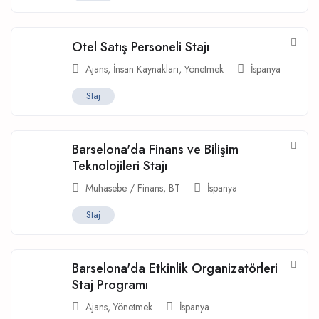
Otel Satış Personeli Stajı
Ajans
,
İnsan Kaynakları
,
Yönetmek
İspanya
Staj
Barselona'da Finans ve Bilişim
Teknolojileri Stajı
Muhasebe / Finans
,
BT
İspanya
Staj
Barselona'da Etkinlik Organizatörleri
Staj Programı
Ajans
,
Yönetmek
İspanya