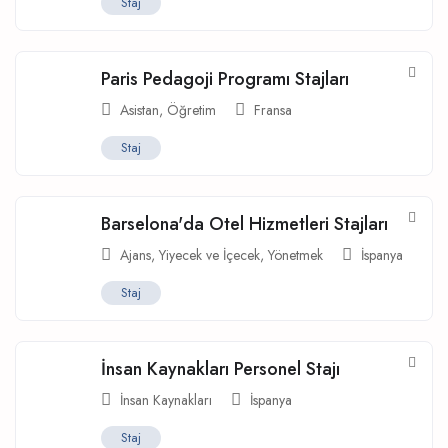
Staj
Paris Pedagoji Programı Stajları
Asistan
,
Öğretim
Fransa
Staj
Barselona'da Otel Hizmetleri Stajları
Ajans
,
Yiyecek ve İçecek
,
Yönetmek
İspanya
Staj
İnsan Kaynakları Personel Stajı
İnsan Kaynakları
İspanya
Staj