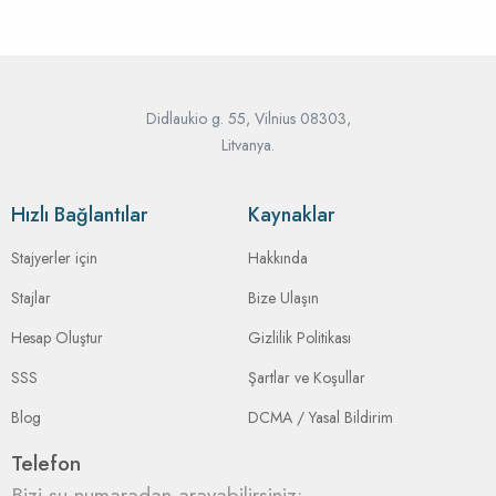
Didlaukio g. 55, Vilnius 08303,
Litvanya.
Hızlı Bağlantılar
Kaynaklar
Stajyerler için
Hakkında
Stajlar
Bize Ulaşın
Hesap Oluştur
Gizlilik Politikası
SSS
Şartlar ve Koşullar
Blog
DCMA / Yasal Bildirim
Telefon
Bizi şu numaradan arayabilirsiniz: