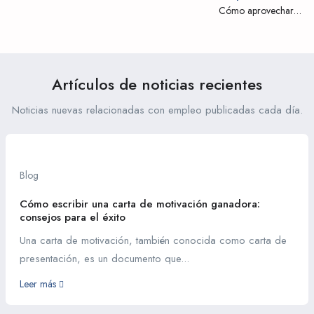
marca personal a través de
Cómo aprovechar tu
las redes sociales
experiencia de pasantía en
las entrevistas de trabajo
Artículos de noticias recientes
Noticias nuevas relacionadas con empleo publicadas cada día.
Blog
Cómo escribir una carta de motivación ganadora:
consejos para el éxito
Una carta de motivación, también conocida como carta de
presentación, es un documento que...
Leer más