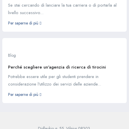
Se stai cercando di lanciare la tua carriera o di portarla al
livello successivo...
Per saperne di più
Blog
Perché scegliere un'agenzia di ricerca di tirocini
Potrebbe essere utile per gli studenti prendere in
considerazione l'utilizzo dei servizi delle aziende...
Per saperne di più
Didlaukio g. 55, Vilnius 08303,