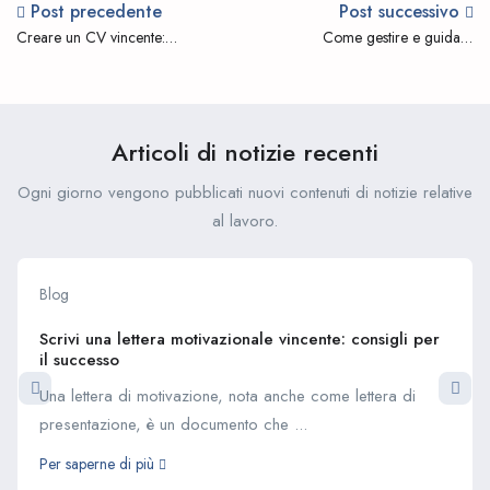
Post precedente
Post successivo
Creare un CV vincente:
Come gestire e guidare
consigli per il successo
efficacemente gli stagisti
Articoli di notizie recenti
Ogni giorno vengono pubblicati nuovi contenuti di notizie relative
al lavoro.
Blog
Scrivi una lettera motivazionale vincente: consigli per
il successo
Una lettera di motivazione, nota anche come lettera di
presentazione, è un documento che ...
Per saperne di più