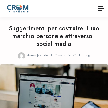
Suggerimenti per costruire il tuo
marchio personale attraverso i
social media
Annan Jay Felix
3 marzo 2023
Blog