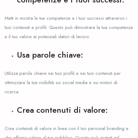
Metti in mostra le tue competenze e i tuoi successi attraverso i
tuoi contenuti e profili. Questo può dimostrare la tua competenza
e il tuo valore ai potenziali datori di lavoro.
Usa parole chiave:
Utilizza parole chiave nei tuoi profili e nei tuoi contenuti per
ottimizzare la tua visibilità sui social media e sui motori di
ricerca.
Crea contenuti di valore:
Crea contenuti di valore in linea con il tuo personal branding e
che offrano valore al tuo pubblico. Questo può aiutarti ad