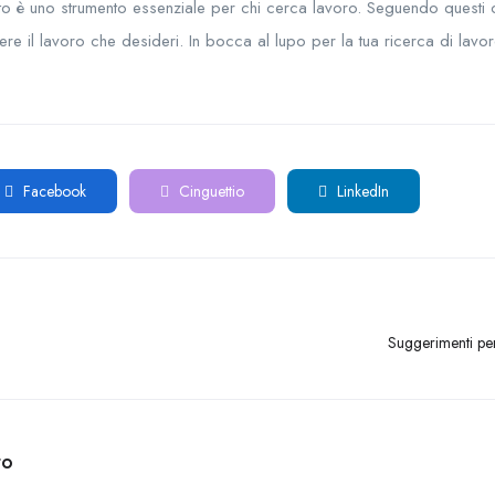
tto è uno strumento essenziale per chi cerca lavoro. Seguendo questi 
enere il lavoro che desideri. In bocca al lupo per la tua ricerca di lavo
Facebook
Cinguettio
LinkedIn
Suggerimenti per
to