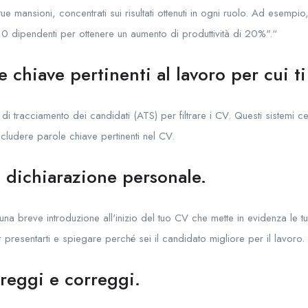
 tue mansioni, concentrati sui risultati ottenuti in ogni ruolo. Ad esempio
10 dipendenti per ottenere un aumento di produttività di 20%".“
e chiave pertinenti al lavoro per cui t
i di tracciamento dei candidati (ATS) per filtrare i CV. Questi sistemi 
ncludere parole chiave pertinenti nel CV.
 dichiarazione personale.
una breve introduzione all'inizio del tuo CV che mette in evidenza le
r presentarti e spiegare perché sei il candidato migliore per il lavoro.
reggi e correggi.