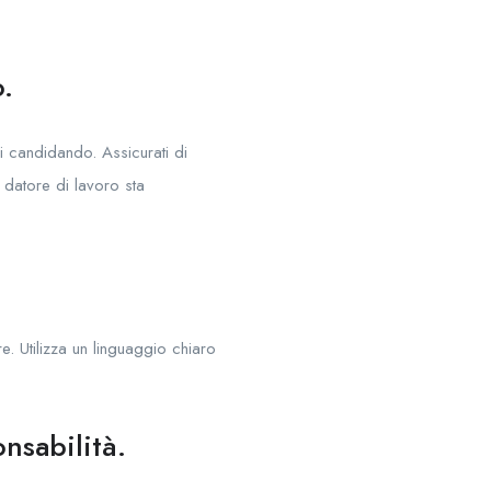
o.
ai candidando. Assicurati di
 datore di lavoro sta
 Utilizza un linguaggio chiaro
onsabilità.