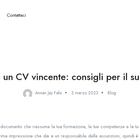
Contattaci
 un CV vincente: consigli per il s
Annan Jay Felix
3 marzo 2023
Blog
n documento che riassume la tua formazione, le tue competenze e la tua
rima impressione che dai a un responsabile delle assunzioni, quindi è 