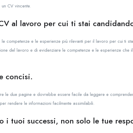
e un CV vincente.
CV al lavoro per cui ti stai candidand
le competenze e le esperienze più rilevanti per il lavoro per cui ti st
ione del lavoro e di evidenziare le competenze e le esperienze che il
e concisi.
re le due pagine e dovrebbe essere facile da leggere e comprendere.
er rendere le informazioni facilmente assimilabili.
to i tuoi successi, non solo le tue resp