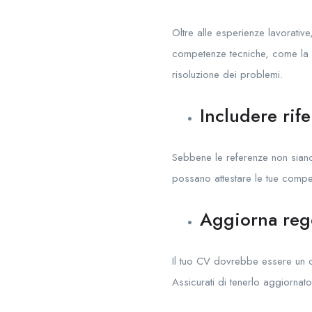
Oltre alle esperienze lavorati
competenze tecniche, come la p
risoluzione dei problemi.
Includere rife
Sebbene le referenze non siano 
possano attestare le tue compet
Aggiorna rego
Il tuo CV dovrebbe essere un
Assicurati di tenerlo aggiornato