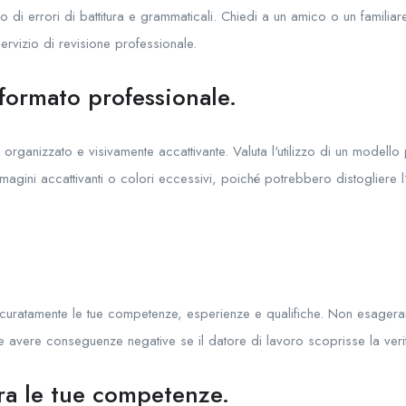
 di errori di battitura e grammaticali. Chiedi a un amico o un familiar
 servizio di revisione professionale.
 formato professionale.
rganizzato e visivamente accattivante. Valuta l'utilizzo di un modello 
magini accattivanti o colori eccessivi, poiché potrebbero distogliere l
ccuratamente le tue competenze, esperienze e qualifiche. Non esagerar
e avere conseguenze negative se il datore di lavoro scoprisse la veri
ra le tue competenze.