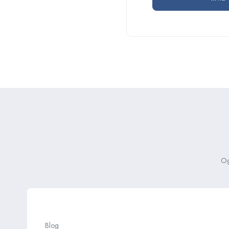
Og
Blog