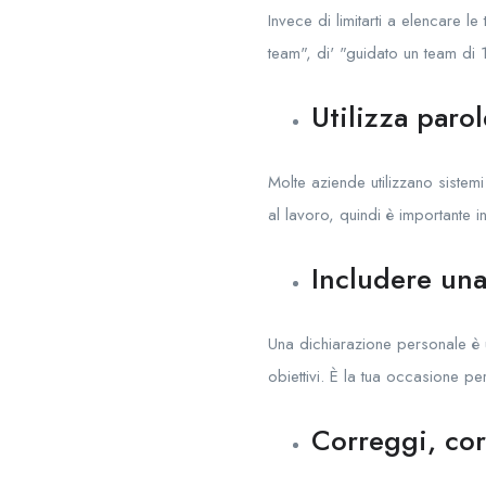
Invece di limitarti a elencare le
team", di' "guidato un team di 
Utilizza parol
Molte aziende utilizzano sistem
al lavoro, quindi è importante i
Includere una
Una dichiarazione personale è 
obiettivi. È la tua occasione pe
Correggi, cor