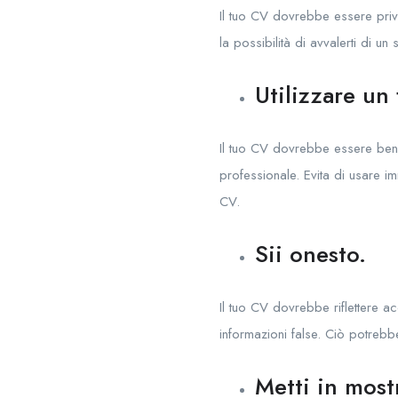
Il tuo CV dovrebbe essere privo
la possibilità di avvalerti di un
Utilizzare un
Il tuo CV dovrebbe essere ben o
professionale. Evita di usare im
CV.
Sii onesto.
Il tuo CV dovrebbe riflettere a
informazioni false. Ciò potrebb
Metti in most