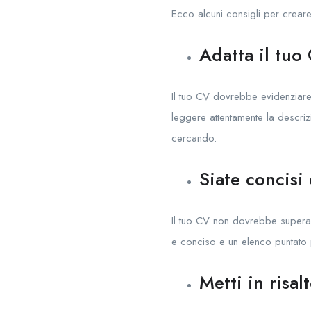
Ecco alcuni consigli per crear
Adatta il tuo 
Il tuo CV dovrebbe evidenziare 
leggere attentamente la descriz
cercando.
Siate concisi 
Il tuo CV non dovrebbe supera
e conciso e un elenco puntato p
Metti in risal