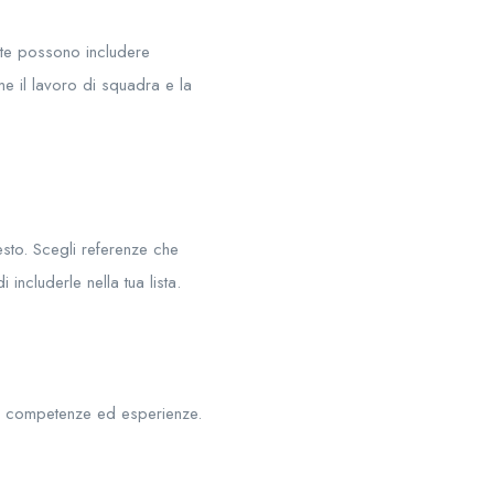
ste possono includere
e il lavoro di squadra e la
esto. Scegli referenze che
ncluderle nella tua lista.
e competenze ed esperienze.