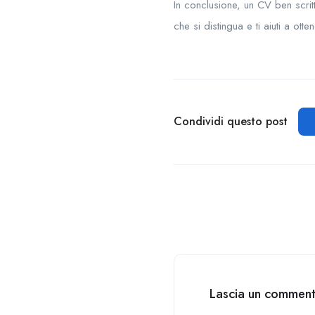
In conclusione, un CV ben scri
che si distingua e ti aiuti a ott
Condividi questo post
Lascia un commen