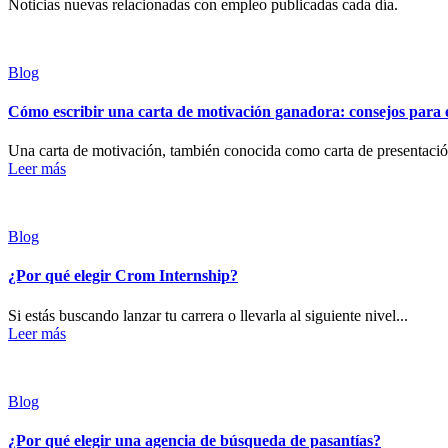
Noticias nuevas relacionadas con empleo publicadas cada día.
Blog
Cómo escribir una carta de motivación ganadora: consejos para e
Una carta de motivación, también conocida como carta de presentació
Leer más
Blog
¿Por qué elegir Crom Internship?
Si estás buscando lanzar tu carrera o llevarla al siguiente nivel...
Leer más
Blog
¿Por qué elegir una agencia de búsqueda de pasantías?