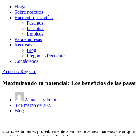
Hogar
Sobre nosotros
Encuentra pasantías
Pasantes
Pasantías
Empleos
Para empresas
Recursos
Blog
Preguntas frecuentes
Contáctenos
Acceso
/
Registro
Maximizando tu potencial: Los beneficios de las pasant
Annan Jay Félix
3 de marzo de 2023
Blog
Como estudiante, probablemente siempre busques maneras de adquirir ex