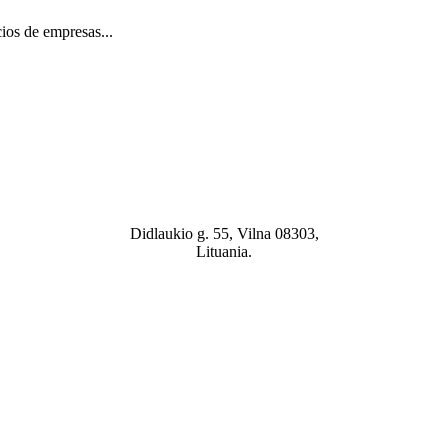
cios de empresas...
Didlaukio g. 55, Vilna 08303,
Lituania.