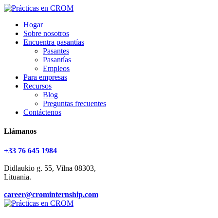
Hogar
Sobre nosotros
Encuentra pasantías
Pasantes
Pasantías
Empleos
Para empresas
Recursos
Blog
Preguntas frecuentes
Contáctenos
Llámanos
+33 76 645 1984
Didlaukio g. 55, Vilna 08303,
Lituania.
career@crominternship.com