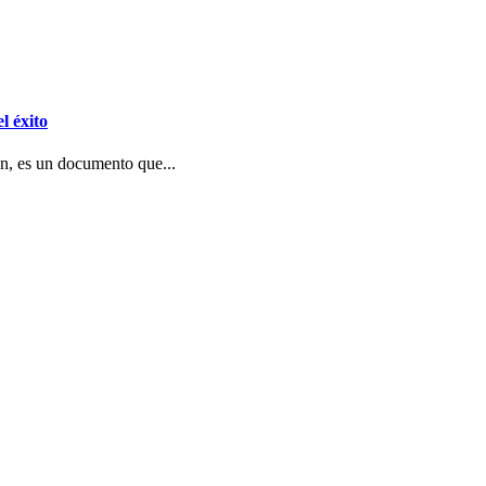
l éxito
n, es un documento que...