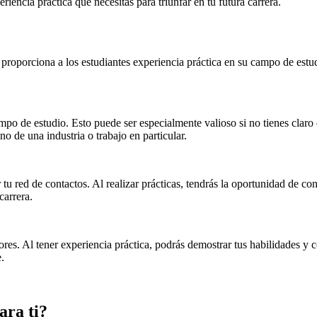
riencia práctica que necesitas para triunfar en tu futura carrera.
 proporciona a los estudiantes experiencia práctica en su campo de est
mpo de estudio. Esto puede ser especialmente valioso si no tienes claro 
o de una industria o trabajo en particular.
 tu red de contactos. Al realizar prácticas, tendrás la oportunidad de co
carrera.
res. Al tener experiencia práctica, podrás demostrar tus habilidades y 
.
ara ti?