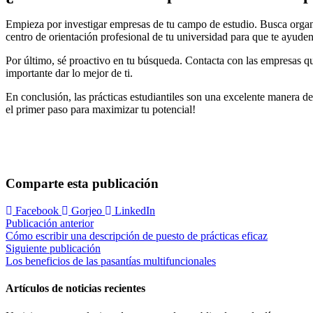
Empieza por investigar empresas de tu campo de estudio. Busca organi
centro de orientación profesional de tu universidad para que te ayuden 
Por último, sé proactivo en tu búsqueda. Contacta con las empresas que
importante dar lo mejor de ti.
En conclusión, las prácticas estudiantiles son una excelente manera d
el primer paso para maximizar tu potencial!
Comparte esta publicación
Facebook
Gorjeo
LinkedIn
Navegación
Publicación anterior
Cómo escribir una descripción de puesto de prácticas eficaz
de
Siguiente publicación
entradas
Los beneficios de las pasantías multifuncionales
Artículos de noticias recientes