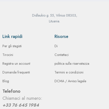
Didlaukio g. 55, Vilnius 08303,
Lituania.
Link rapidi
Risorse
Per gli stagisti
Di
Tirocini
Contattaci
Registra un account
politica sulla riservatezza
Domande frequenti
Termini e condizioni
Blog
DCMA / Avviso legale
Telefono
Chiamaci al numero:
+33 76 645 1984