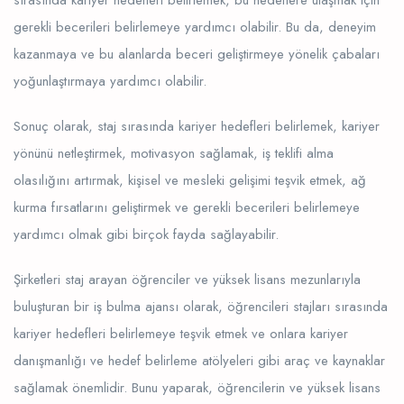
gerekli becerileri belirlemeye yardımcı olabilir. Bu da, deneyim
kazanmaya ve bu alanlarda beceri geliştirmeye yönelik çabaları
yoğunlaştırmaya yardımcı olabilir.
Sonuç olarak, staj sırasında kariyer hedefleri belirlemek, kariyer
yönünü netleştirmek, motivasyon sağlamak, iş teklifi alma
olasılığını artırmak, kişisel ve mesleki gelişimi teşvik etmek, ağ
kurma fırsatlarını geliştirmek ve gerekli becerileri belirlemeye
yardımcı olmak gibi birçok fayda sağlayabilir.
Şirketleri staj arayan öğrenciler ve yüksek lisans mezunlarıyla
buluşturan bir iş bulma ajansı olarak, öğrencileri stajları sırasında
kariyer hedefleri belirlemeye teşvik etmek ve onlara kariyer
danışmanlığı ve hedef belirleme atölyeleri gibi araç ve kaynaklar
sağlamak önemlidir. Bunu yaparak, öğrencilerin ve yüksek lisans