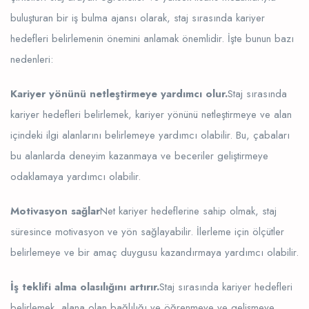
buluşturan bir iş bulma ajansı olarak, staj sırasında kariyer
hedefleri belirlemenin önemini anlamak önemlidir. İşte bunun bazı
nedenleri:
Kariyer yönünü netleştirmeye yardımcı olur.
Staj sırasında
kariyer hedefleri belirlemek, kariyer yönünü netleştirmeye ve alan
içindeki ilgi alanlarını belirlemeye yardımcı olabilir. Bu, çabaları
bu alanlarda deneyim kazanmaya ve beceriler geliştirmeye
odaklamaya yardımcı olabilir.
Motivasyon sağlar
Net kariyer hedeflerine sahip olmak, staj
süresince motivasyon ve yön sağlayabilir. İlerleme için ölçütler
belirlemeye ve bir amaç duygusu kazandırmaya yardımcı olabilir.
İş teklifi alma olasılığını artırır.
Staj sırasında kariyer hedefleri
belirlemek, alana olan bağlılığı ve öğrenmeye ve gelişmeye