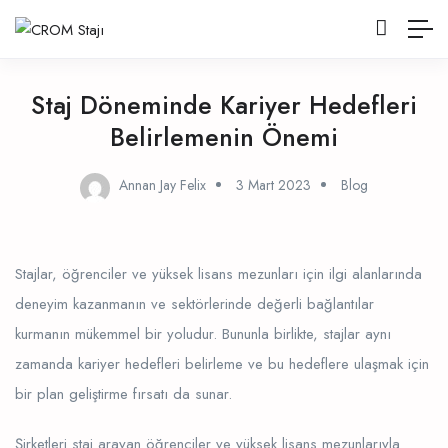
Staj Döneminde Kariyer Hedefleri
Belirlemenin Önemi
Annan Jay Felix
3 Mart 2023
Blog
Stajlar, öğrenciler ve yüksek lisans mezunları için ilgi alanlarında
deneyim kazanmanın ve sektörlerinde değerli bağlantılar
kurmanın mükemmel bir yoludur. Bununla birlikte, stajlar aynı
zamanda kariyer hedefleri belirleme ve bu hedeflere ulaşmak için
bir plan geliştirme fırsatı da sunar.
Şirketleri staj arayan öğrenciler ve yüksek lisans mezunlarıyla