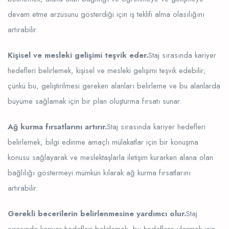
devam etme arzusunu gösterdiği için iş teklifi alma olasılığını
artırabilir.
Kişisel ve mesleki gelişimi teşvik eder.
Staj sırasında kariyer
hedefleri belirlemek, kişisel ve mesleki gelişimi teşvik edebilir;
çünkü bu, geliştirilmesi gereken alanları belirleme ve bu alanlarda
büyüme sağlamak için bir plan oluşturma fırsatı sunar.
Ağ kurma fırsatlarını artırır.
Staj sırasında kariyer hedefleri
belirlemek, bilgi edinme amaçlı mülakatlar için bir konuşma
konusu sağlayarak ve meslektaşlarla iletişim kurarken alana olan
bağlılığı göstermeyi mümkün kılarak ağ kurma fırsatlarını
artırabilir.
Gerekli becerilerin belirlenmesine yardımcı olur.
Staj
sırasında kariyer hedefleri belirlemek, bu hedeflere ulaşmak için