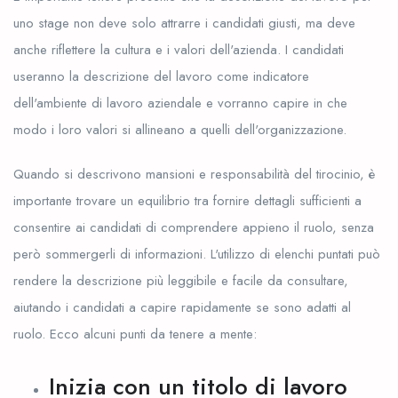
uno stage non deve solo attrarre i candidati giusti, ma deve
anche riflettere la cultura e i valori dell'azienda. I candidati
useranno la descrizione del lavoro come indicatore
dell'ambiente di lavoro aziendale e vorranno capire in che
modo i loro valori si allineano a quelli dell'organizzazione.
Quando si descrivono mansioni e responsabilità del tirocinio, è
importante trovare un equilibrio tra fornire dettagli sufficienti a
consentire ai candidati di comprendere appieno il ruolo, senza
però sommergerli di informazioni. L'utilizzo di elenchi puntati può
rendere la descrizione più leggibile e facile da consultare,
aiutando i candidati a capire rapidamente se sono adatti al
ruolo. Ecco alcuni punti da tenere a mente:
Inizia con un titolo di lavoro