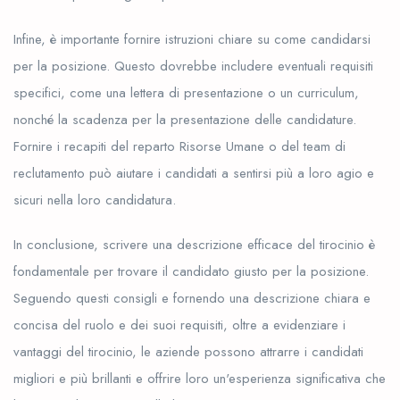
Infine, è importante fornire istruzioni chiare su come candidarsi
per la posizione. Questo dovrebbe includere eventuali requisiti
specifici, come una lettera di presentazione o un curriculum,
nonché la scadenza per la presentazione delle candidature.
Fornire i recapiti del reparto Risorse Umane o del team di
reclutamento può aiutare i candidati a sentirsi più a loro agio e
sicuri nella loro candidatura.
In conclusione, scrivere una descrizione efficace del tirocinio è
fondamentale per trovare il candidato giusto per la posizione.
Seguendo questi consigli e fornendo una descrizione chiara e
concisa del ruolo e dei suoi requisiti, oltre a evidenziare i
vantaggi del tirocinio, le aziende possono attrarre i candidati
migliori e più brillanti e offrire loro un'esperienza significativa che