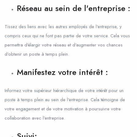
Réseau au sein de l'entreprise :
Tissez des liens avec les autres employés de l'entreprise, y
compris ceux qui ne font pas partie de votre service. Cela vous
permettra d'élargir votre réseau et d'augmenter vos chances
d'obtenir un poste à temps plein.
Manifestez votre intérêt :
Informez votre supérieur hiérarchique de votre intérêt pour un
poste à temps plein au sein de l'entreprise. Cela témoigne de
votre engagement et de votre motivation à poursuivre votre
collaboration avec l'entreprise.
Suivi: