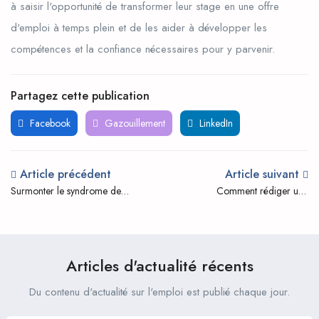
à saisir l'opportunité de transformer leur stage en une offre
d'emploi à temps plein et de les aider à développer les
compétences et la confiance nécessaires pour y parvenir.
Partagez cette publication
Facebook
Gazouillement
LinkedIn
Article précédent
Article suivant
Surmonter le syndrome de
Comment rédiger une
l'imposteur pendant votre
description de stage efficace
stage
Articles d'actualité récents
Du contenu d'actualité sur l'emploi est publié chaque jour.