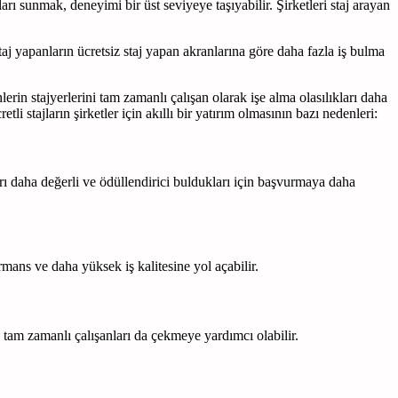
arı sunmak, deneyimi bir üst seviyeye taşıyabilir. Şirketleri staj arayan
staj yapanların ücretsiz staj yapan akranlarına göre daha fazla iş bulma
erin stajyerlerini tam zamanlı çalışan olarak işe alma olasılıkları daha
li stajların şirketler için akıllı bir yatırım olmasının bazı nedenleri:
ları daha değerli ve ödüllendirici buldukları için başvurmaya daha
ormans ve daha yüksek iş kalitesine yol açabilir.
, tam zamanlı çalışanları da çekmeye yardımcı olabilir.