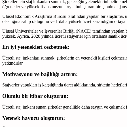
Şirketler için staj imkanları sunmak, geleceğin yeteneklerini belirlemek
öğrenciler ve yüksek lisans mezunlarıyla buluşturan bir iş bulma ajansı
Ulusal Ekonomik Araştırma Bürosu tarafından yapılan bir araştırma, ücret
olasılığına sahip olduğunu ve 1 daha yüksek ücret kazandığını ortaya
Ulusal Üniversiteler ve İşverenler Birliği (NACE) tarafından yapılan bir
yüksek. Ayrıca, 2020 yılında ücretli stajyerler için ortalama saatlik ücre
En iyi yetenekleri cezbetmek:
Ücretli staj imkanları sunmak, şirketlerin en yetenekli kişileri çekmesi
yatkındırlar.
Motivasyonu ve bağlılığı artırın:
Stajyerler yaptıkları iş karşılığında ücret aldıklarında, şirketin hedefl
Olumlu bir itibar oluşturun:
Ücretli staj imkanı sunan şirketler genellikle daha saygın ve çalışmak 
Yetenek havuzu oluşturun: