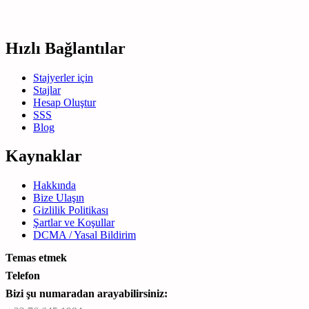
Hızlı Bağlantılar
Stajyerler için
Stajlar
Hesap Oluştur
SSS
Blog
Kaynaklar
Hakkında
Bize Ulaşın
Gizlilik Politikası
Şartlar ve Koşullar
DCMA / Yasal Bildirim
Temas etmek
Telefon
Bizi şu numaradan arayabilirsiniz: