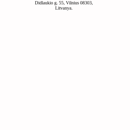
Didlaukio g. 55, Vilnius 08303,
Litvanya.