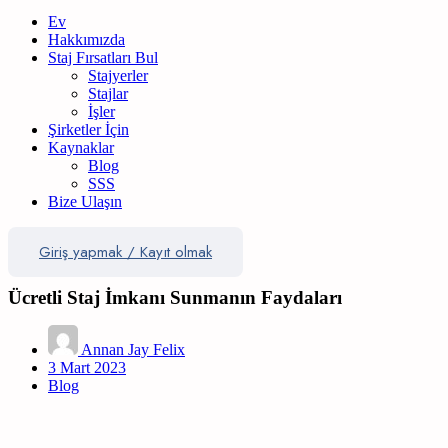
Ev
Hakkımızda
Staj Fırsatları Bul
Stajyerler
Stajlar
İşler
Şirketler İçin
Kaynaklar
Blog
SSS
Bize Ulaşın
Giriş yapmak
/
Kayıt olmak
Ücretli Staj İmkanı Sunmanın Faydaları
Annan Jay Felix
3 Mart 2023
Blog