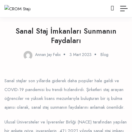
Sanal Staj İmkanları Sunmanın
Faydaları
Annan Jay Felix
3 Mart 2023
Blog
Sanal stajlar son yıllarda giderek daha popüler hale geldi ve
COVID-19 pandemisi bu trendi hızlandırdı. Şirketleri staj arayan
öğrenciler ve yüksek lisans mezunlarıyla buluşturan bir iş bulma
ajansı olarak, sanal staj sunmanın faydalarını anlamak önemlidir.
Ulusal Üniversiteler ve İşverenler Birliği (NACE) tarafından yapılan
bir ankete göre, işverenlerin ,41'i 2021 yılında sanal staj imkanı