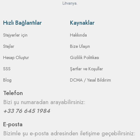
Litvanya.
Hızlı Bağlantılar
Kaynaklar
Stajyerler için
Hakkında
Stajlar
Bize Ulaşın
Hesap Oluştur
Gizlilik Politikası
SSS
Şartlar ve Koşullar
Blog
DCMA / Yasal Bildirim
Telefon
Bizi şu numaradan arayabilirsiniz:
+33 76 645 1984
E-posta
Bizimle şu e-posta adresinden iletişime geçebilirsiniz: