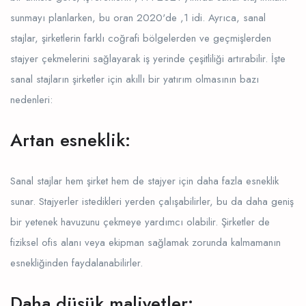
sunmayı planlarken, bu oran 2020'de ,1 idi. Ayrıca, sanal
stajlar, şirketlerin farklı coğrafi bölgelerden ve geçmişlerden
stajyer çekmelerini sağlayarak iş yerinde çeşitliliği artırabilir. İşte
sanal stajların şirketler için akıllı bir yatırım olmasının bazı
nedenleri:
Artan esneklik:
Sanal stajlar hem şirket hem de stajyer için daha fazla esneklik
sunar. Stajyerler istedikleri yerden çalışabilirler, bu da daha geniş
bir yetenek havuzunu çekmeye yardımcı olabilir. Şirketler de
fiziksel ofis alanı veya ekipman sağlamak zorunda kalmamanın
esnekliğinden faydalanabilirler.
Daha düşük maliyetler: