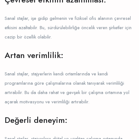
Sanal stajlar, işe gidip gelmenin ve fiziksel ofis alanının çevresel
etkisini azaltabilir. Bu, sürdürülebilirliğe öncelik veren şirketler için
cazip bir özellik olabilir.
Artan verimlilik:
Sanal stajlar, stajyerlerin kendi ortamlarında ve kendi
programlarına göre çalışmalarına olanak tanıyarak verimliliği
artırabilir. Bu da daha rahat ve gevşek bir çalışma ortamına yol
açarak motivasyonu ve verimliliği artırabilir.
Değerli deneyim:
Sanal stajlar, stajyerlere dijital ve uzaktan çalışma ortamında