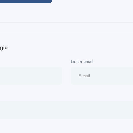
ggio
La tua email