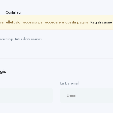
Contattaci
ver effettuato l'accesso per accedere a questa pagina.
Registrazione
nship. Tutti i diritti riservati.
ggio
La tua email