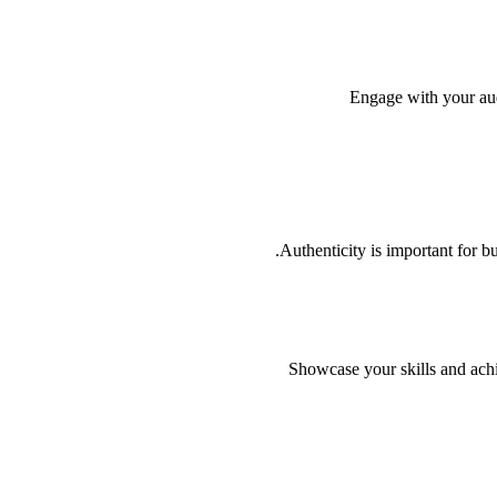
Engage with your aud
Authenticity is important for b
Showcase your skills and achi