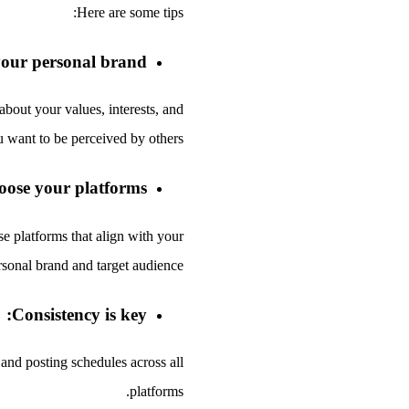
Here are some tips:
your personal brand:
about your values, interests, and
 want to be perceived by others.
ose your platforms:
se platforms that align with your
rsonal brand and target audience.
Consistency is key:
and posting schedules across all
platforms.