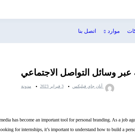
ات
موارد
اتصل بنا
ة عبر وسائل التواصل الاجتماعي
أنان جاي فيليكس
3 فبراير 2023
مدونة
al media has become an important tool for personal branding. As a job 
ooking for internships, it’s important to understand how to build a per