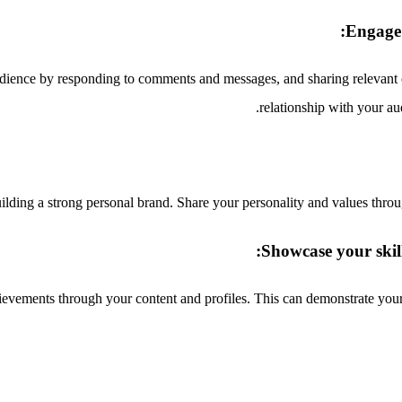
Engage 
ience by responding to comments and messages, and sharing relevant co
relationship with your a
uilding a strong personal brand. Share your personality and values throu
Showcase your skil
evements through your content and profiles. This can demonstrate your 