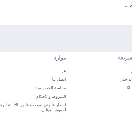
...
سريعة
موارد
عن
لداخلي
اتصل بنا
ًا
سياسة الخصوصية
الشروط والأحكام
إشعار قانوني بموجب قانون الألفية الرق
لحقوق المؤلف