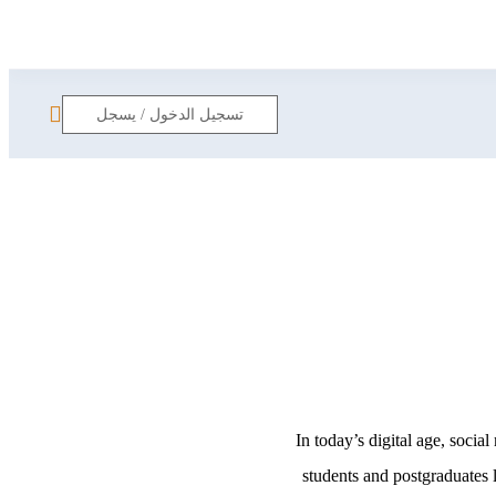
تسجيل الدخول
/
يسجل
In today’s digital age, soci
students and postgraduates l