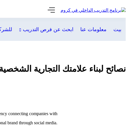
بيت
معلومات عنا
ابحث عن فرص التدريب
للشرك
نصائح لبناء علامتك التجارية الشخصي
agency connecting companies with
sonal brand through social media.