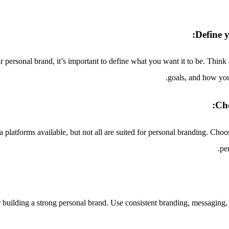
Define 
r personal brand, it’s important to define what you want it to be. Think 
goals, and how you
Cho
platforms available, but not all are suited for personal branding. Choo
pe
r building a strong personal brand. Use consistent branding, messaging, 