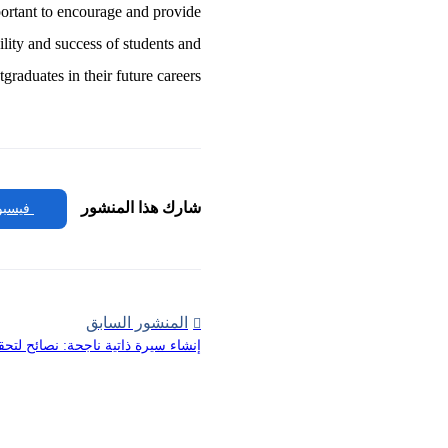
portant to encourage and provide
ility and success of students and
tgraduates in their future careers.
شارك هذا المنشور
فيسبو
المنشور السابق
إنشاء سيرة ذاتية ناجحة: نصائح لتحق