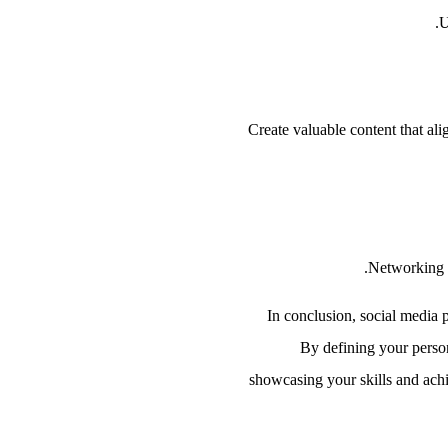
U
Create valuable content that ali
Networking w
In conclusion, social media p
By defining your person
showcasing your skills and ach