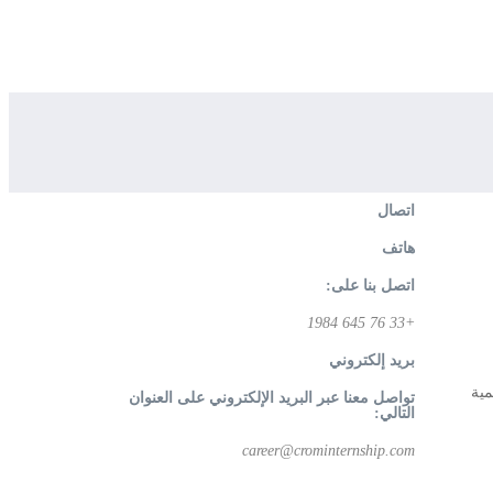
اتصال
هاتف
اتصل بنا على:
+33 76 645 1984
بريد إلكتروني
مية
تواصل معنا عبر البريد الإلكتروني على العنوان
التالي:
career@crominternship.com