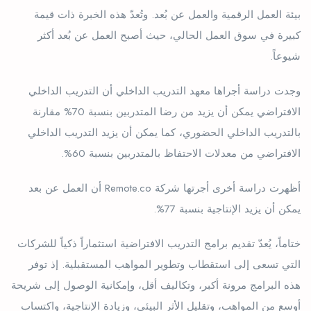
بيئة العمل الرقمية والعمل عن بُعد. وتُعدّ هذه الخبرة ذات قيمة
كبيرة في سوق العمل الحالي، حيث أصبح العمل عن بُعد أكثر
شيوعاً.
وجدت دراسة أجراها معهد التدريب الداخلي أن التدريب الداخلي
الافتراضي يمكن أن يزيد من رضا المتدربين بنسبة 70% مقارنة
بالتدريب الداخلي الحضوري، كما يمكن أن يزيد التدريب الداخلي
الافتراضي من معدلات الاحتفاظ بالمتدربين بنسبة 60%.
أظهرت دراسة أخرى أجرتها شركة Remote.co أن العمل عن بعد
يمكن أن يزيد الإنتاجية بنسبة 77%.
ختاماً، يُعدّ تقديم برامج التدريب الافتراضية استثماراً ذكياً للشركات
التي تسعى إلى استقطاب وتطوير المواهب المستقبلية. إذ توفر
هذه البرامج مرونة أكبر، وتكاليف أقل، وإمكانية الوصول إلى شريحة
أوسع من المواهب، وتقليل الأثر البيئي، وزيادة الإنتاجية، واكتساب