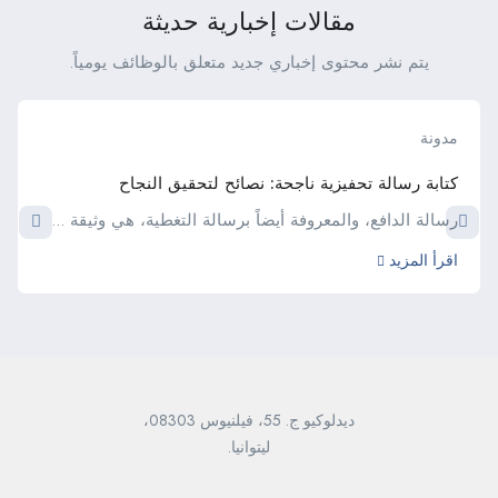
مقالات إخبارية حديثة
يتم نشر محتوى إخباري جديد متعلق بالوظائف يومياً.
مدونة
كتابة رسالة تحفيزية ناجحة: نصائح لتحقيق النجاح
رسالة الدافع، والمعروفة أيضاً برسالة التغطية، هي وثيقة ...
اقرأ المزيد
ديدلوكيو ج. 55، فيلنيوس 08303،
ليتوانيا.