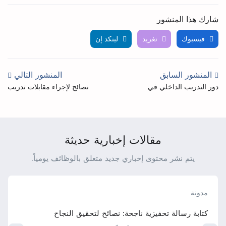
شارك هذا المنشور
فيسبوك
تغريد
لينكد إن
المنشور السابق
المنشور التالي
دور التدريب الداخلي في
نصائح لإجراء مقابلات تدريب
تشكيل المسارات المهنية
ناجحة
المستقبلية
مقالات إخبارية حديثة
يتم نشر محتوى إخباري جديد متعلق بالوظائف يومياً.
مدونة
كتابة رسالة تحفيزية ناجحة: نصائح لتحقيق النجاح