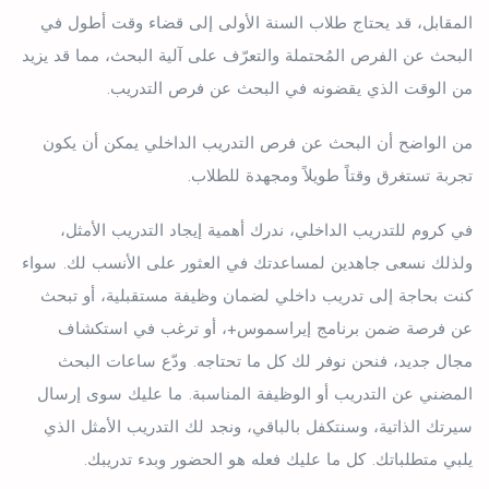
المقابل، قد يحتاج طلاب السنة الأولى إلى قضاء وقت أطول في
البحث عن الفرص المُحتملة والتعرّف على آلية البحث، مما قد يزيد
من الوقت الذي يقضونه في البحث عن فرص التدريب.
من الواضح أن البحث عن فرص التدريب الداخلي يمكن أن يكون
تجربة تستغرق وقتاً طويلاً ومجهدة للطلاب.
في كروم للتدريب الداخلي، ندرك أهمية إيجاد التدريب الأمثل،
ولذلك نسعى جاهدين لمساعدتك في العثور على الأنسب لك. سواء
كنت بحاجة إلى تدريب داخلي لضمان وظيفة مستقبلية، أو تبحث
عن فرصة ضمن برنامج إيراسموس+، أو ترغب في استكشاف
مجال جديد، فنحن نوفر لك كل ما تحتاجه. ودّع ساعات البحث
المضني عن التدريب أو الوظيفة المناسبة. ما عليك سوى إرسال
سيرتك الذاتية، وسنتكفل بالباقي، ونجد لك التدريب الأمثل الذي
يلبي متطلباتك. كل ما عليك فعله هو الحضور وبدء تدريبك.