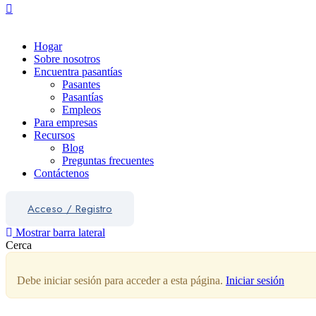
Hogar
Sobre nosotros
Encuentra pasantías
Pasantes
Pasantías
Empleos
Para empresas
Recursos
Blog
Preguntas frecuentes
Contáctenos
Acceso
/
Registro
Mostrar barra lateral
Cerca
Debe iniciar sesión para acceder a esta página.
Iniciar sesión