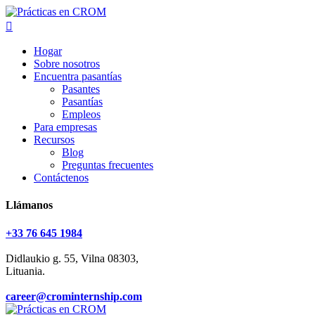
Hogar
Sobre nosotros
Encuentra pasantías
Pasantes
Pasantías
Empleos
Para empresas
Recursos
Blog
Preguntas frecuentes
Contáctenos
Llámanos
+33 76 645 1984
Didlaukio g. 55, Vilna 08303,
Lituania.
career@crominternship.com