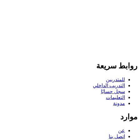
روابط سريعة
للمتدربين
التدريب الداخلي
سجل حسابًا
التعليمات
مدونة
موارد
عن
اتصل بنا