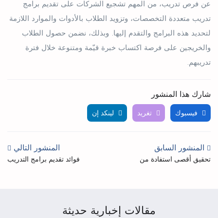
عن فرص تدريب، من المهم تشجيع الشركات على تقديم برامج
تدريب متعددة التخصصات، وتزويد الطلاب بالأدوات والموارد اللازمة
لتحديد هذه البرامج والتقدم إليها. وبذلك، نضمن حصول الطلاب
والخريجين على فرصة اكتساب خبرة قيّمة ومتنوعة خلال فترة
تدريبهم.
شارك هذا المنشور
فيسبوك
تغريد
لينكد إن
المنشور السابق
المنشور التالي
تحقيق أقصى استفادة من
فوائد تقديم برامج التدريب
إمكانياتك؛ فوائد التدريب
المدفوعة الأجر
العملي للطلاب
مقالات إخبارية حديثة