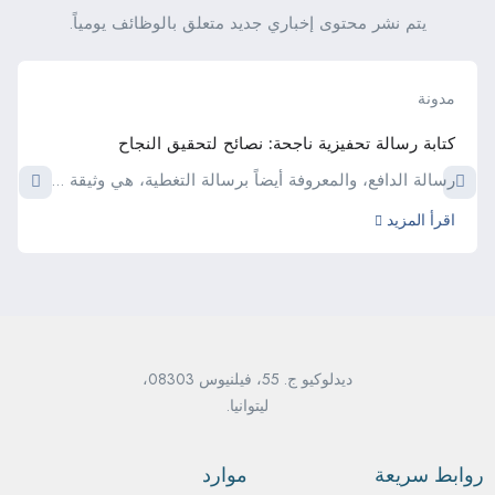
يتم نشر محتوى إخباري جديد متعلق بالوظائف يومياً.
مدونة
كتابة رسالة تحفيزية ناجحة: نصائح لتحقيق النجاح
رسالة الدافع، والمعروفة أيضاً برسالة التغطية، هي وثيقة ...
اقرأ المزيد
ديدلوكيو ج. 55، فيلنيوس 08303،
ليتوانيا.
روابط سريعة
موارد